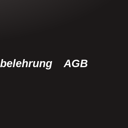
sbelehrung
AGB