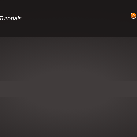
0
Tutorials