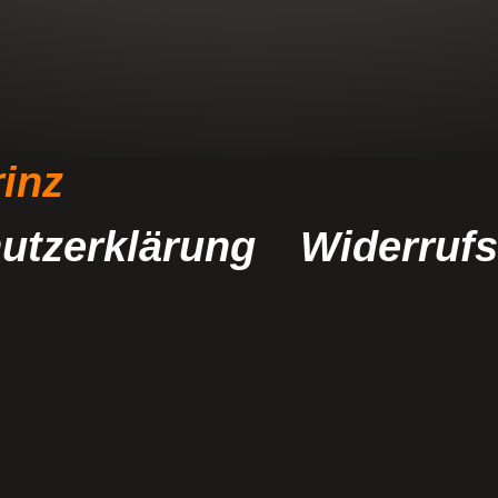
rinz
utzerklärung
Widerruf