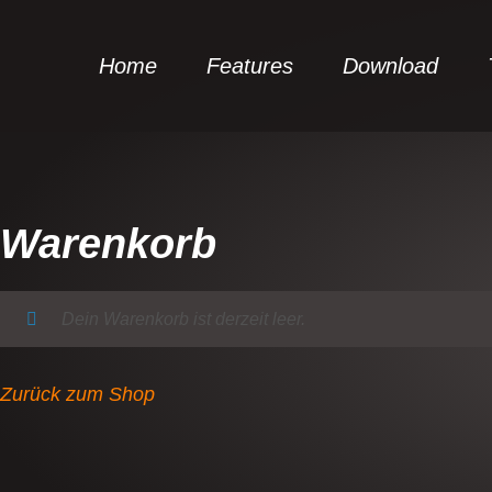
Home
Features
Download
Warenkorb
Dein Warenkorb ist derzeit leer.
Zurück zum Shop