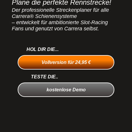
Plane die perfekte Rennstrecke!
Der professionelle Streckenplaner für alle
Carrera® Schienensysteme
– entwickelt für ambitionierte Slot-Racing
Fans und genutzt von Carrera selbst.
HOL DIR DIE...
Vollversion für
24,95
€
TESTE DIE..
kostenlose Demo